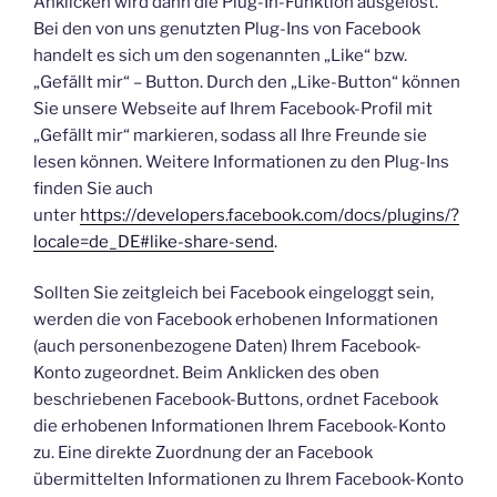
Anklicken wird dann die Plug-In-Funktion ausgelöst.
Bei den von uns genutzten Plug-Ins von Facebook
handelt es sich um den sogenannten „Like“ bzw.
„Gefällt mir“ – Button. Durch den „Like-Button“ können
Sie unsere Webseite auf Ihrem Facebook-Profil mit
„Gefällt mir“ markieren, sodass all Ihre Freunde sie
lesen können. Weitere Informationen zu den Plug-Ins
finden Sie auch
unter
https://developers.facebook.com/docs/plugins/?
locale=de_DE#like-share-send
.
Sollten Sie zeitgleich bei Facebook eingeloggt sein,
werden die von Facebook erhobenen Informationen
(auch personenbezogene Daten) Ihrem Facebook-
Konto zugeordnet. Beim Anklicken des oben
beschriebenen Facebook-Buttons, ordnet Facebook
die erhobenen Informationen Ihrem Facebook-Konto
zu. Eine direkte Zuordnung der an Facebook
übermittelten Informationen zu Ihrem Facebook-Konto