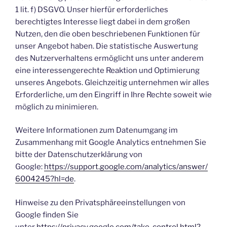
1 lit. f) DSGVO. Unser hierfür erforderliches
berechtigtes Interesse liegt dabei in dem großen
Nutzen, den die oben beschriebenen Funktionen für
unser Angebot haben. Die statistische Auswertung
des Nutzerverhaltens ermöglicht uns unter anderem
eine interessengerechte Reaktion und Optimierung
unseres Angebots. Gleichzeitig unternehmen wir alles
Erforderliche, um den Eingriff in Ihre Rechte soweit wie
möglich zu minimieren.
Weitere Informationen zum Datenumgang im
Zusammenhang mit Google Analytics entnehmen Sie
bitte der Datenschutzerklärung von
Google:
https://support.google.com/analytics/answer/
6004245?hl=de
.
Hinweise zu den Privatsphäreeinstellungen von
Google finden Sie
unter
https://privacy.google.com/take-control.html?