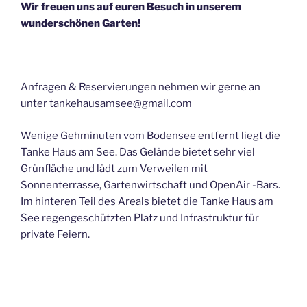
Wir freuen uns auf euren Besuch in unserem
wunderschönen Garten!
Anfragen & Reservierungen nehmen wir gerne an
unter tankehausamsee@gmail.com
Wenige Gehminuten vom Bodensee entfernt liegt die
Tanke Haus am See. Das Gelände bietet sehr viel
Grünfläche und lädt zum Verweilen mit
Sonnenterrasse, Gartenwirtschaft und OpenAir -Bars.
Im hinteren Teil des Areals bietet die Tanke Haus am
See regengeschützten Platz und Infrastruktur für
private Feiern.
DAS GASTRONOMISCHE ANGEBOT:
„Tanke -Tee“ :
Ingwer, frische Minze aus dem Tanke-